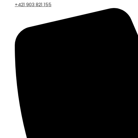
+421 903 821 155