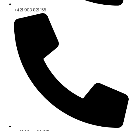
+421 903 821 155