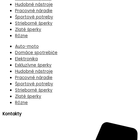
Hudobné nástroje
Pracovné náradie
Športové potreby
Strieborné šperky
Zlaté šperky
Rôzne
Auto-moto
Domáce spotrebiče
Elektronika
Exkluzívne šperky
Hudobné nástroje
Pracovné náradie
Športové potreby
Strieborné šperky
Zlaté šperky
Rôzne
Kontakty