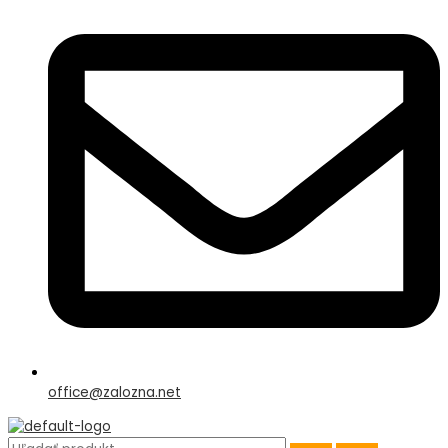
office@zalozna.net