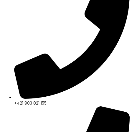
+421 903 821 155