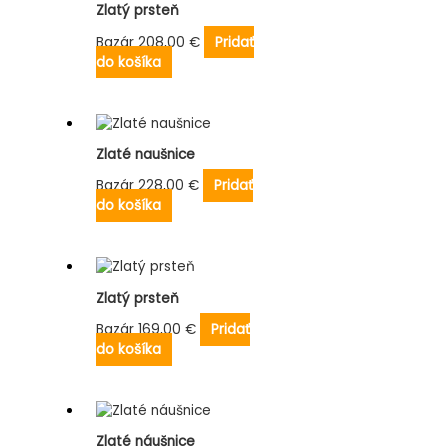
Zlatý prsteň
Bazár
208,00
€
Pridať
do košíka
Zlaté naušnice
Bazár
228,00
€
Pridať
do košíka
Zlatý prsteň
Bazár
169,00
€
Pridať
do košíka
Zlaté náušnice