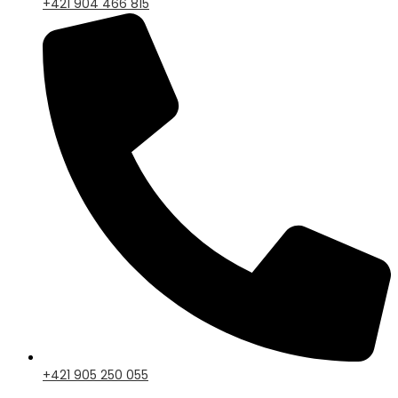
+421 904 466 815
+421 905 250 055