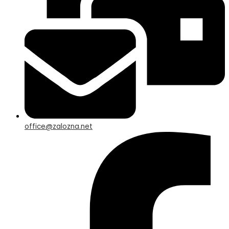
office@zalozna.net